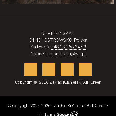
UL.PIENIŃSKA 1
34-431 OSTROWSKO, Polska
Zadzwoń:
+48
18 265 34 93
Napisz:
zenon.ludzia@wp.pl
Copyright © -2026 Zakład Kuśnierski Bulli Green
© Copyright 2024-2026 - Zakład Kuśnierski Bulli Green /
Realizacja