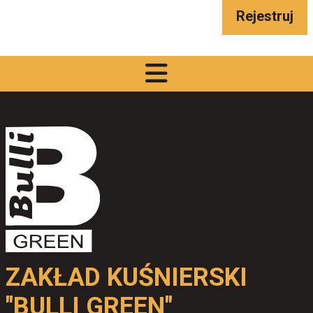
Rejestruj
ZAKŁAD KUŚNIERSKI
"BULLI GREEN"