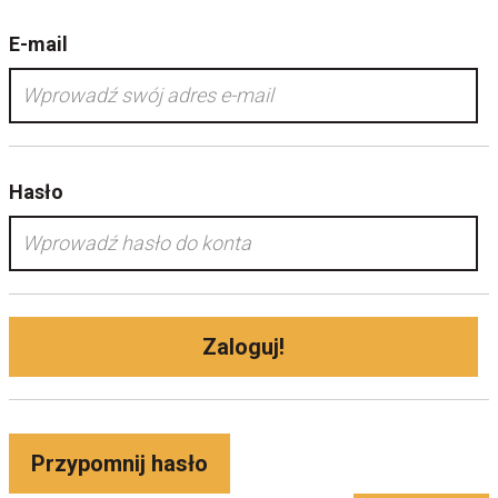
E-mail
Hasło
Zaloguj!
Przypomnij hasło