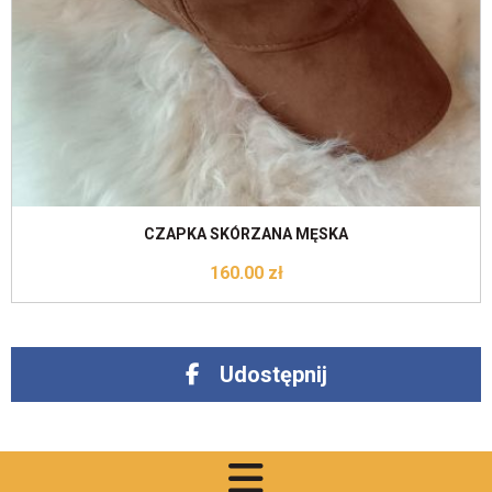
Do koszyka
CZAPKA SKÓRZANA MĘSKA
160.00
zł
Udostępnij