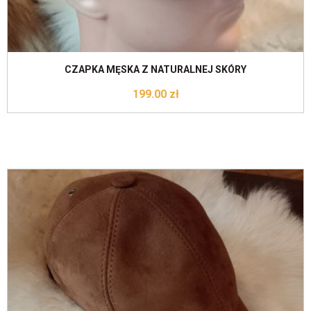
CZAPKA MĘSKA Z NATURALNEJ SKÓRY
199.00
zł