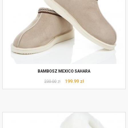
Do koszyka
BAMBOSZ MEXICO SAHARA
199.99
zł
230.00
zł