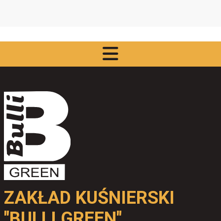
Do koszyka
ZAKŁAD KUŚNIERSKI
"BULLI GREEN"