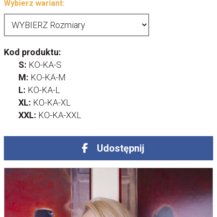
Wybierz wariant:
Kod produktu:
S:
KO-KA-S
M:
KO-KA-M
L:
KO-KA-L
XL:
KO-KA-XL
XXL:
KO-KA-XXL
Udostępnij