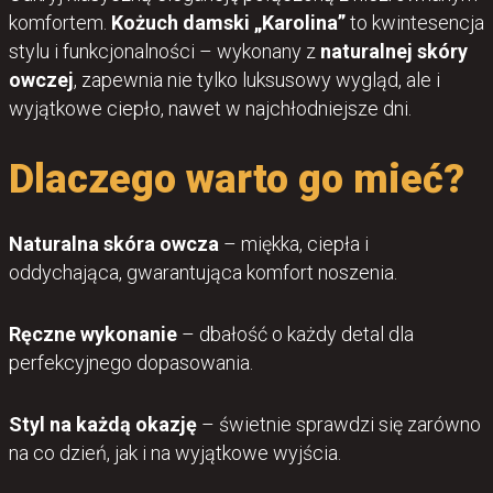
komfortem.
Kożuch damski „Karolina”
to kwintesencja
stylu i funkcjonalności – wykonany z
naturalnej skóry
owczej
, zapewnia nie tylko luksusowy wygląd, ale i
wyjątkowe ciepło, nawet w najchłodniejsze dni.
Dlaczego warto go mieć?
Naturalna skóra owcza
– miękka, ciepła i
oddychająca, gwarantująca komfort noszenia.
Ręczne wykonanie
– dbałość o każdy detal dla
perfekcyjnego dopasowania.
Styl na każdą okazję
– świetnie sprawdzi się zarówno
na co dzień, jak i na wyjątkowe wyjścia.