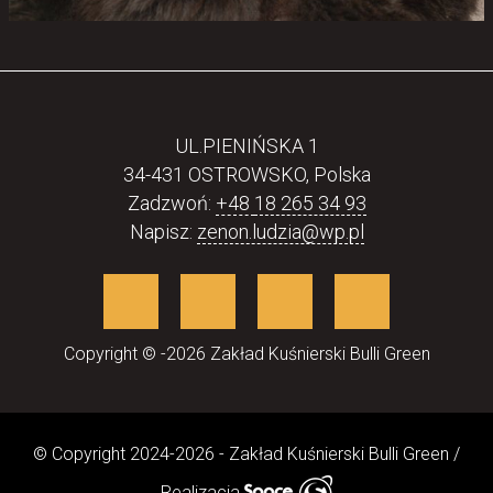
UL.PIENIŃSKA 1
34-431 OSTROWSKO, Polska
Zadzwoń:
+48
18 265 34 93
Napisz:
zenon.ludzia@wp.pl
Copyright © -2026 Zakład Kuśnierski Bulli Green
© Copyright 2024-2026 - Zakład Kuśnierski Bulli Green /
Realizacja