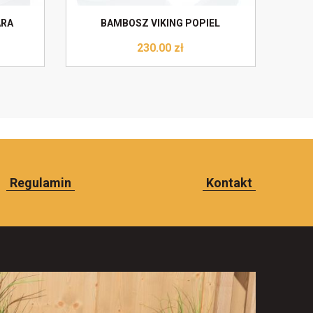
ARA
BAMBOSZ VIKING POPIEL
230.00
zł
Regulamin
Kontakt
Do koszyka