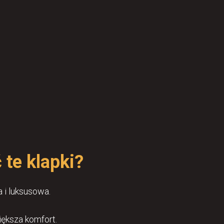
 te klapki?
 i luksusowa.
iększa komfort.