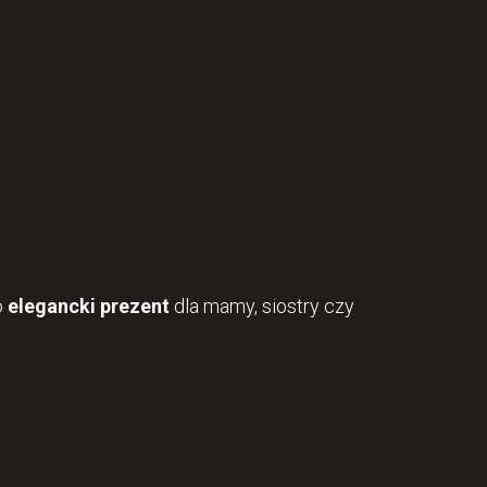
o
elegancki prezent
dla mamy, siostry czy