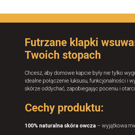
Futrzane klapki wsuwan
Twoich stopach
Chcesz, aby domowe kapcie były nie tylko wygo
idealne połączenie luksusu, funkcjonalności i 
skórze oddychać, zapobiegając poceniu i otarc
Cechy produktu:
100% naturalna skóra owcza
– wyjątkowa mię