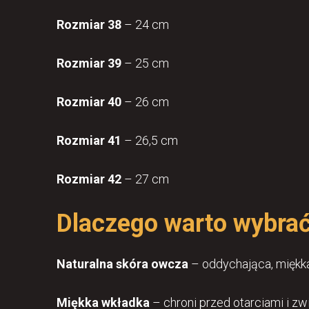
Rozmiar 38
– 24 cm
Rozmiar 39
– 25 cm
Rozmiar 40
– 26 cm
Rozmiar 41
– 26,5 cm
Rozmiar 42
– 27 cm
Dlaczego warto wybrać
Naturalna skóra owcza
– oddychająca, miękka
Miękka wkładka
– chroni przed otarciami i zw