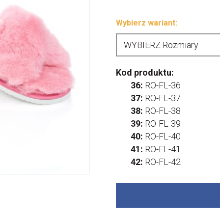
Wybierz wariant:
Kod produktu:
36:
RO-FL-36
37:
RO-FL-37
38:
RO-FL-38
39:
RO-FL-39
40:
RO-FL-40
41:
RO-FL-41
42:
RO-FL-42