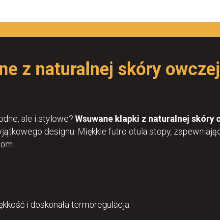
e z naturalnej skóry owcze
dne, ale i stylowe?
Wsuwane klapki z naturalnej skóry 
wyjątkowego designu. Miękkie futro otula stopy, zapewniaj
iom.
kkość i doskonała termoregulacja.