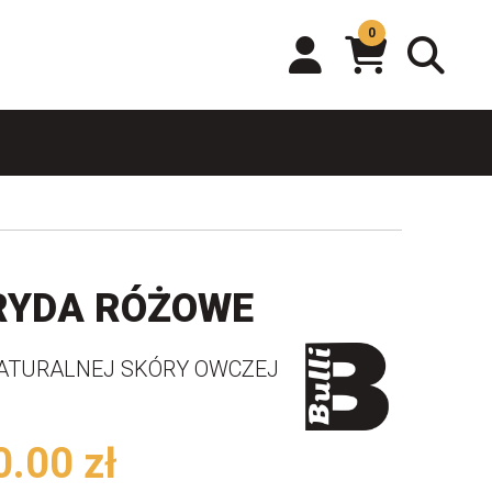
0
RYDA RÓŻOWE
NATURALNEJ SKÓRY OWCZEJ
0.00
zł