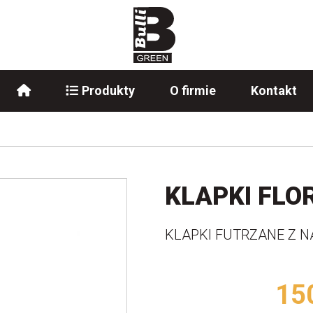
Produkty
O firmie
Kontakt
KLAPKI FLO
KLAPKI FUTRZANE Z 
15