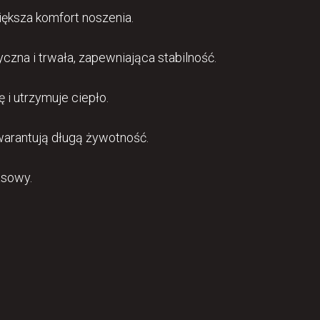
ększa komfort noszenia.
yczna i trwała, zapewniająca stabilność.
ę i utrzymuje ciepło.
warantują długą żywotność.
asowy.