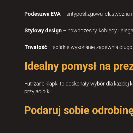
Podeszwa EVA
– antypoślizgowa, elastyczna i 
Stylowy design
– nowoczesny, kobiecy i elega
Trwałość
– solidne wykonanie zapewnia długo
Idealny pomysł na pre
Futrzane klapki to doskonały wybór dla każdej 
przyjaciółki.
Podaruj sobie odrobin