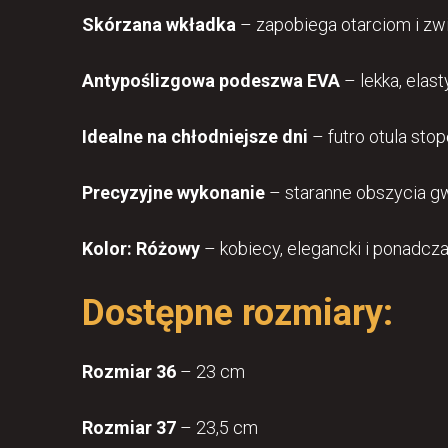
Skórzana wkładka
– zapobiega otarciom i zwi
Antypoślizgowa podeszwa EVA
– lekka, elast
Idealne na chłodniejsze dni
– futro otula stop
Precyzyjne wykonanie
– staranne obszycia g
Kolor: Różowy
– kobiecy, elegancki i ponadcz
Dostępne rozmiary:
Rozmiar 36
– 23 cm
Rozmiar 37
– 23,5 cm