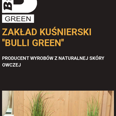
Do koszyka
ZAKŁAD KUŚNIERSKI
"BULLI GREEN"
PRODUCENT WYROBÓW Z NATURALNEJ SKÓRY
OWCZEJ