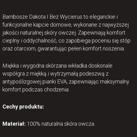
Bambosze Dakota I Beż Wycierus to eleganckie i
funkcjonalne kapcie domowe, wykonane z najwyższej
jakości naturalnej skóry owczej. Zapewniają komfort
cieplny i oddychalność, co zapobiega poceniu się stóp
oraz otarciom, gwarantując pełen komfort noszenia.
Miękka i wygodna skórzana wkładka doskonale
współgra z miękką i wytrzymałą podeszwą z
antypoślizgowej pianki EVA, zapewniając maksymalny
komfort podczas chodzenia.
Cechy produktu:
Materiał:
100% naturalna skóra owcza