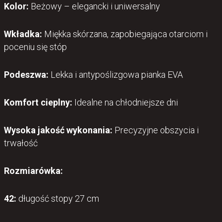
Kolor:
Beżowy – elegancki i uniwersalny
Wkładka:
Miękka skórzana, zapobiegająca otarciom i
poceniu się stóp
Podeszwa:
Lekka i antypoślizgowa pianka EVA
Komfort cieplny:
Idealne na chłodniejsze dni
Wysoka jakość wykonania:
Precyzyjne obszycia i
trwałość
Rozmiarówka:
42:
długość stopy 27 cm