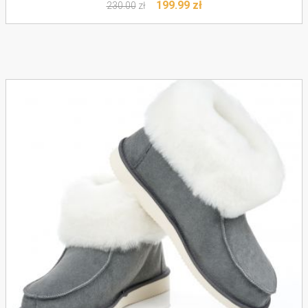
199.99
zł
230.00
zł
Do koszyka