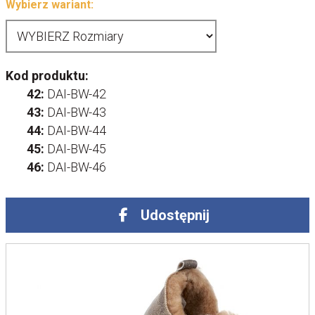
Wybierz wariant:
Kod produktu:
42:
DAI-BW-42
43:
DAI-BW-43
44:
DAI-BW-44
45:
DAI-BW-45
46:
DAI-BW-46
Udostępnij