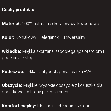
Cechy produktu:
Materiał:
100% naturalna skóra owcza kożuchowa
Kolor:
Koniakowy – elegancki i uniwersalny
Wkładka:
Miękka skórzana, zapobiegająca otarciom i
poceniu się stóp
Podeszwa:
Lekka i antypoślizgowa pianka EVA
Obszycie:
Miękkie, wysokie obszycie z kożuszka dla
dodatkowej ochrony przed zimnem
Komfort cieplny:
Idealne na chłodniejsze dni