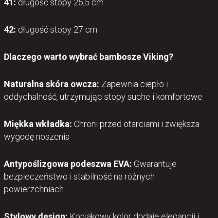
41:
długość stopy 26,5 cm
42:
długość stopy 27 cm
Dlaczego warto wybrać bambosze Viking?
Naturalna skóra owcza:
Zapewnia ciepło i
oddychalność, utrzymując stopy suche i komfortowe
Miękka wkładka:
Chroni przed otarciami i zwiększa
wygodę noszenia
Antypoślizgowa podeszwa EVA:
Gwarantuje
bezpieczeństwo i stabilność na różnych
powierzchniach
Stylowy design:
Koniakowy kolor dodaje elegancji i