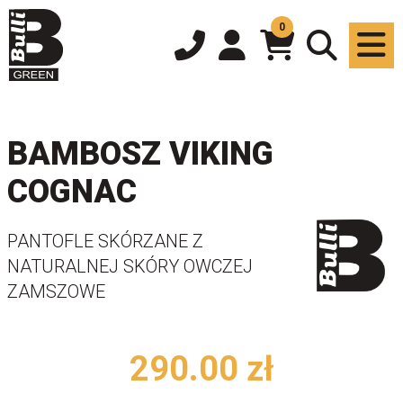
0
BAMBOSZ VIKING
COGNAC
PANTOFLE SKÓRZANE Z
NATURALNEJ SKÓRY OWCZEJ
ZAMSZOWE
290.00
zł