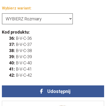
Wybierz wariant:
Kod produktu:
36:
B-V-C-36
37:
B-V-C-37
38:
B-V-C-38
39:
B-V-C-39
40:
B-V-C-40
41:
B-V-C-41
42:
B-V-C-42
Udostępnij