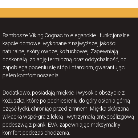
Bambosze Viking Cognac to eleganckie i funkcjonalne
kapcie domowe, wykonane z najwyższej jakości
naturalnej skóry owczej kożuchowej. Zapewniają
doskonałą izolację termiczną oraz oddychalność, co
zapobiega poceniu się stóp i otarciom, gwarantując
pełen komfort noszenia.
Dodatkowo, posiadają miękkie i wysokie obszycie z
kożuszka, które po podniesieniu do góry osłania górną
część łydki, chroniąc przed zimnem. Miękka skórzana
wkładka współgra z lekką i wytrzymałą antypoślizgową
podeszwą z pianki EVA, zapewniając maksymalny
komfort podczas chodzenia.