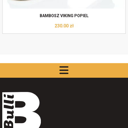
BAMBOSZ VIKING POPIEL
230.00
zł
Do koszyka