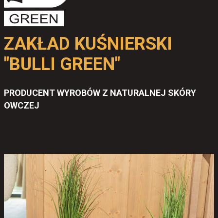
ZAKŁAD KUŚNIERSKI
"BULLI GREEN"
PRODUCENT WYROBÓW Z NATURALNEJ SKÓRY
OWCZEJ