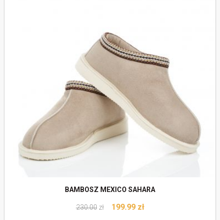
Do koszyka
BAMBOSZ MEXICO SAHARA
199.99
zł
230.00
zł